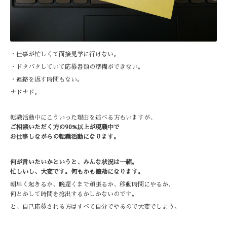
・仕事が忙しくて面接見学に行けない。
・ドタバタしていて応募書類の準備ができない。
・連絡を返す時間もない。
ナドナド。
転職活動中にこういった理由を述べる方もいますが、
ご相談いただく方の90%以上が現職中で
お仕事しながらの転職活動になります。
何が言いたいかというと、みんな状況は一緒。
忙しいし、大変です。何もかも億劫になります。
朝早く起きるか、晩遅くまで頑張るか、移動時間にやるか。
何とかして時間を捻出するかしかないのです。
と、自己応募される方はすべて自分でやるので大変でしょう。