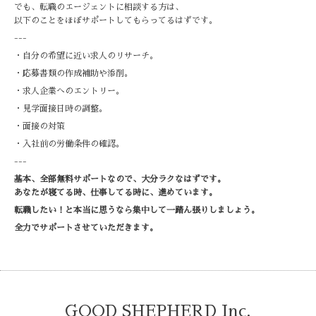
でも、転職のエージェントに相談する方は、
以下のことをほぼサポートしてもらってるはずです。
---
・自分の希望に近い求人のリサーチ。
・応募書類の作成補助や添削。
・求人企業へのエントリー。
・見学面接日時の調整。
・面接の対策
・入社前の労働条件の確認。
---
基本、全部無料サポートなので、大分ラクなはずです。
あなたが寝てる時、仕事してる時に、進めています。
転職したい！と本当に思うなら集中して一踏ん張りしましょう。
全力でサポートさせていただきます。
GOOD SHEPHERD Inc.