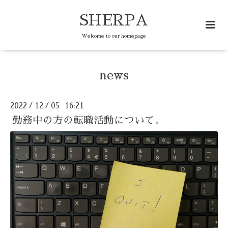
SHERPA
Welcome to our homepage
news
2022
12
05 16:21
/
/
勤務中の方の転職活動について。