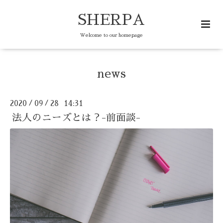
SHERPA
Welcome to our homepage
news
2020
09
28 14:31
/
/
法人のニーズとは？-前面談-