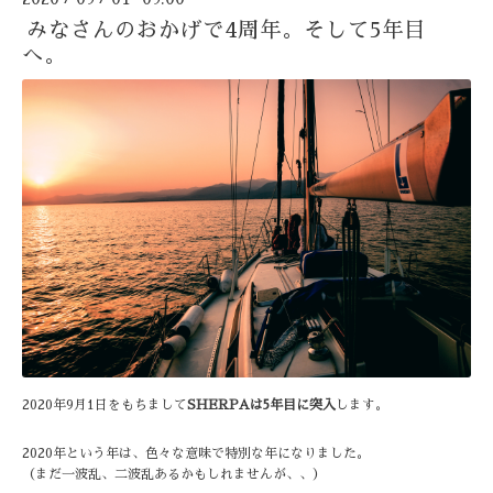
みなさんのおかげで4周年。そして5年目
へ。
2020年9月1日をもちまして
SHERPAは5年目に突入
します。
2020年という年は、色々な意味で特別な年になりました。
（まだ一波乱、二波乱あるかもしれませんが、、）