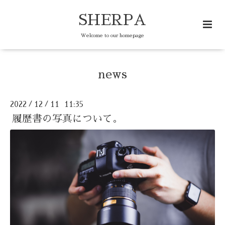
SHERPA
Welcome to our homepage
news
2022
12
11 11:35
/
/
履歴書の写真について。