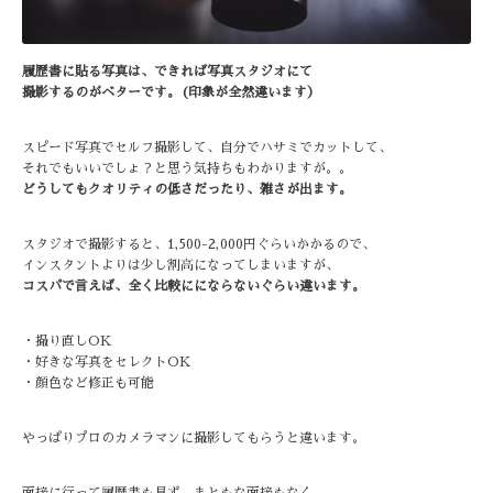
履歴書に貼る写真は、できれば写真スタジオにて
撮影するのがベターです。(印象が全然違います）
スピード写真でセルフ撮影して、自分でハサミでカットして、
それでもいいでしょ？と思う気持ちもわかりますが。。
どうしてもクオリティの低さだったり、雑さが出ます。
スタジオで撮影すると、1,500-2,000円ぐらいかかるので、
インスタントよりは少し割高になってしまいますが、
コスパで言えば、全く比較ににならないぐらい違います。
・撮り直しOK
・好きな写真をセレクトOK
・顔色など修正も可能
やっぱりプロのカメラマンに撮影してもらうと違います。
面接に行って履歴書も見ず、まともな面接もなく