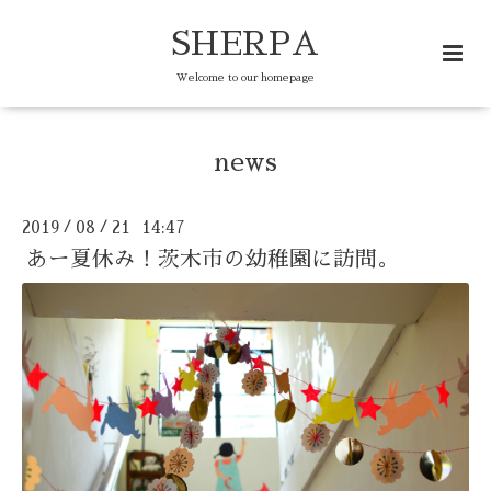
SHERPA
Welcome to our homepage
news
2019
08
21 14:47
/
/
あー夏休み！茨木市の幼稚園に訪問。