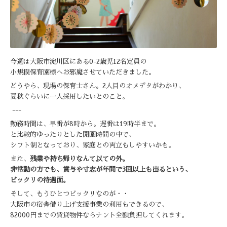
今週は大阪市淀川区にある0-2歳児12名定員の
小規模保育園様へお邪魔させていただきました。
どうやら、現場の保育士さん。2人目のオメデタがわかり、
夏秋ぐらいに一人採用したいとのこと。
---
勤務時間は、早番が8時から。遅番は19時半まで。
と比較的ゆったりとした開園時間の中で、
シフト制となっており、家庭との両立もしやすいかも。
また、
残業や持ち帰りなんて以ての外。
非常勤の方でも、賞与や寸志が年間で3回以上も出るという、
ビックリの待遇面。
そして、もうひとつビックリなのが・・
大阪市の宿舎借り上げ支援事業の利用もできるので、
82000円までの賃貸物件ならナント全額負担してくれます。