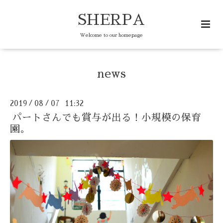
SHERPA
Welcome to our homepage
news
2019
08
07 11:32
/
/
パートさんでも賞与が出る！小規模の保育
園。